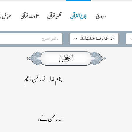
سرورق
بلاغ القرآن
تفسیر قرآن
تلاوت قرآن
موبائل 
بنام خدائے رحمن رحیم
۱۔ رحمن نے،