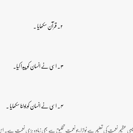
۲۔ قرآن سکھایا ۔
۳۔ اسی نے انسان کو پیدا کیا۔
۴۔ اسی نے انسان کو بولنا سکھایا ۔
جیسی عظیم نعمت کی تعلیم سے نوازا، جو نعمت تخلیق سے بھی زیادہ بڑی نعمت ہے۔ اس ل