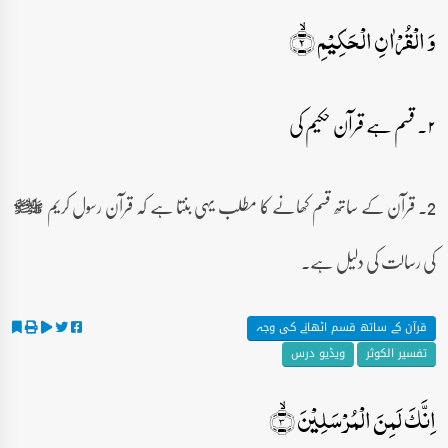
وَ الۡقُرۡاٰنِ الۡحَکِیۡمِ ۙ﴿۲﴾
۲۔ قسم ہے قرآن حکیم کی
2۔ قرآن کے ساتھ قسم کھانے کا مطلب یہی بنتا ہے کہ قرآن رسول کریم
صلى‌الله‌عليه‌وآله‌وسلم
کی رسالت کی دلیل ہے۔
قرآن کے ساتھ قسم اٹھانے کی وجہ
تفسیر الکوثر
ویڈیو درس
اِنَّکَ لَمِنَ الۡمُرۡسَلِیۡنَ ۙ﴿۳﴾