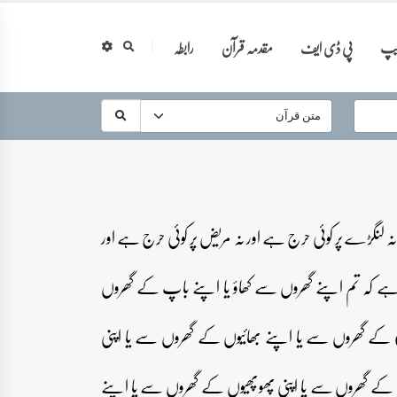
ایپ
پی ڈی ایف
مقدمہ قرآن
رابطہ
نہ لنگڑے پر کوئی حرج ہے اور نہ مریض پر کوئی حرج ہے اور
 ہے کہ تم اپنے گھروں سے کھاؤ یا اپنے باپ کے گھروں
 کے گھروں سے یا اپنے بھائیوں کے گھروں سے یا اپنی
کے گھروں سے یا اپنی پھوپھیوں کے گھروں سے یا اپنے