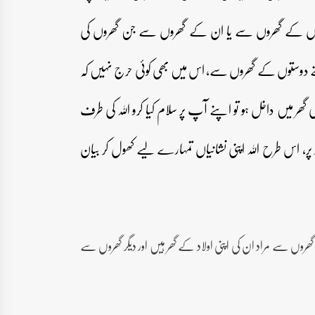
اؤں کے گھروں سے یا ان کے گھروں سے جن گھروں کی
پنے دوستوں کے گھروں سے، اس میں بھی کوئی حرج نہیں کہ
ی گھر میں داخل ہو تو اپنے آپ پر سلام کیا کرو اللہ کی طرف
ر، اس طرح اللہ اپنی نشانیاں تمہارے لیے کھول کر بیان
ھروں سے مراد ان کی اپنی اولاد کے گھر ہیں اور دیگر گھروں سے