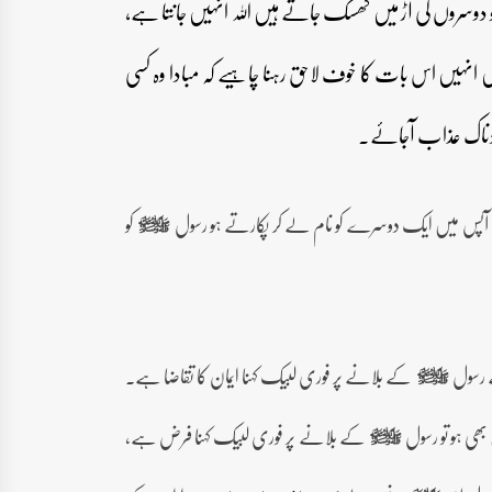
دوسروں کی آڑ میں کھسک جاتے ہیں اللہ انہیں جانتا ہے،
 انہیں اس بات کا خوف لاحق رہنا چاہیے کہ مبادا وہ کسی
ی دردناک عذاب آجائے۔
تم آپس میں ایک دوسرے کو نام لے کر پکارتے ہو رسول
کو
صلى‌الله‌عليه‌وآله‌وسلم
یے رسول
کے بلانے پر فوری لبیک کہنا ایمان کا تقاضا ہے۔
صلى‌الله‌عليه‌وآله‌وسلم
بھی ہو تو رسول
کے بلانے پر فوری لبیک کہنا فرض ہے،
صلى‌الله‌عليه‌وآله‌وسلم