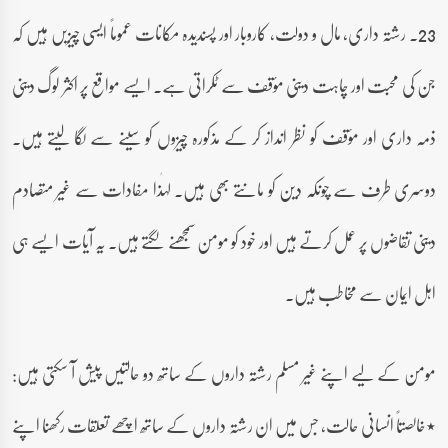
23۔ رشتہ داری، مال و دولت، کاروبار اور پسندیدہ مکانات عموماً ایسی چیزیں ہیں کہ
جن کی محبت اور چاہت دینی مؤقف سے ٹکراتی ہے۔ ایسے مواقع پر اکثر لوگ دینی
ذمہ داری اور مؤقف کو نظر انداز کر کے مذکورہ چیزوں کو سینے سے لگا لیتے ہیں۔
دوسری طرف سے چونکہ دین کو مانتے بھی ہیں۔ لہٰذا مفادات سے غیر متصادم
دینی تقاضوں پر عمل کرتے ہیں اور خود کو مومن سمجھنے لگتے ہیں۔ یہ آیات ایسے ہی
اہل ایمان سے مخاطب ہیں۔
مومن کے لیے اپنے غیر مسلم رشتہ داروں کے ساتھ دو حالتیں پیش آ سکتی ہیں:
٭خالصتاً انسانی حالت، جس میں ان رشتہ داروں کے ساتھ اچھے تعلقات رکھنا اپنے