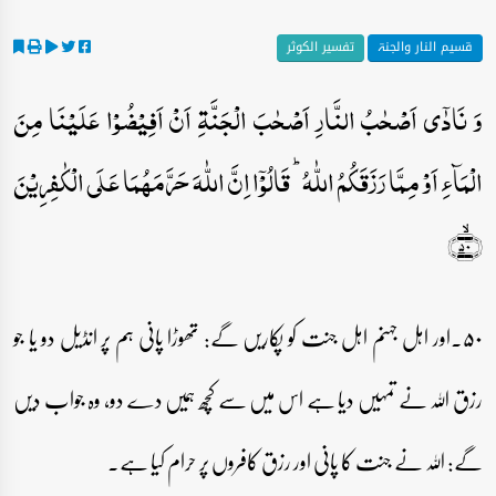
قسیم النار والجنۃ
تفسیر الکوثر
وَ نَادٰۤی اَصۡحٰبُ النَّارِ اَصۡحٰبَ الۡجَنَّۃِ اَنۡ اَفِیۡضُوۡا عَلَیۡنَا مِنَ
الۡمَآءِ اَوۡ مِمَّا رَزَقَکُمُ اللّٰہُ ؕ قَالُوۡۤا اِنَّ اللّٰہَ حَرَّمَہُمَا عَلَی الۡکٰفِرِیۡنَ
﴿ۙ۵۰﴾
۵۰۔اور اہل جہنم اہل جنت کو پکاریں گے: تھوڑا پانی ہم پر انڈیل دو یا جو
رزق اللہ نے تمہیں دیا ہے اس میں سے کچھ ہمیں دے دو، وہ جواب دیں
گے: اللہ نے جنت کا پانی اور رزق کافروں پر حرام کیا ہے۔