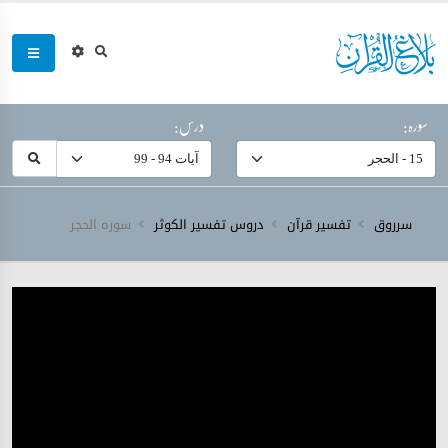
سورہ:
درس:
سرروق
تفسیر قرآن
دروس تفسیر الکوثر
سورہ ‎الحجر