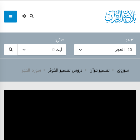
سورہ:
درس:
سرروق
تفسیر قرآن
دروس تفسیر الکوثر
سورہ ‎الحجر