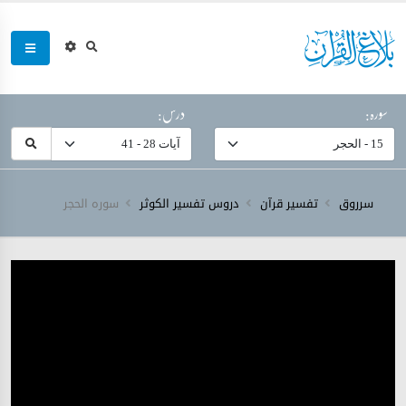
سورہ:
درس:
سرروق
تفسیر قرآن
دروس تفسیر الکوثر
سورہ ‎الحجر