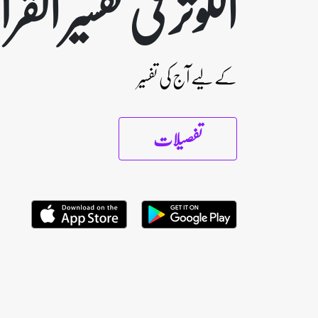
الکوثر فی تفسیر الق
کے لیے آج کی تفسیر
تفصیلات