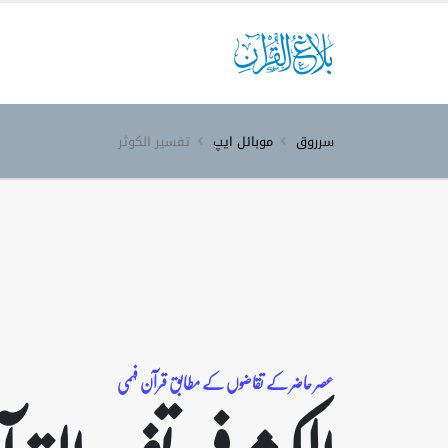
سرروق
موبائل ایپ
تفسیر الکوثر
عصر حاضر کے تقاضوں کے مطابق قرآن فہمی