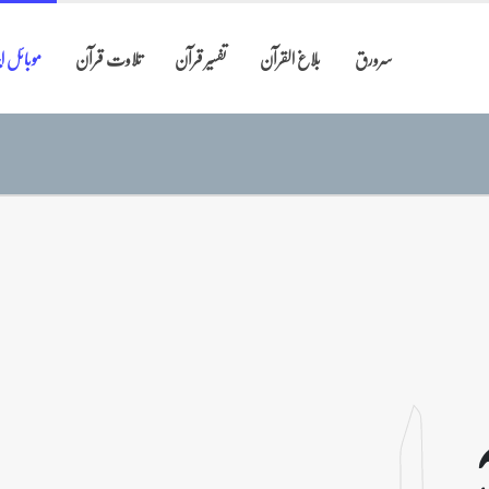
سرورق
بلاغ القرآن
تفسیر قرآن
تلاوت قرآن
موبائل 