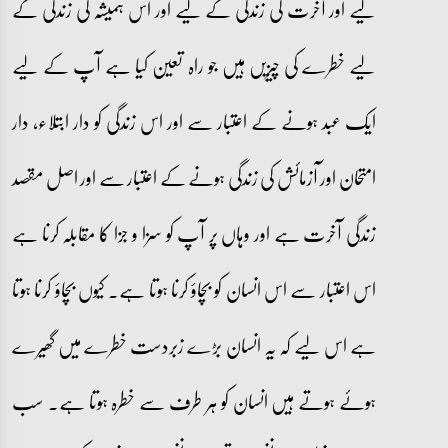
لیے اور آخرت کی زندگی کے لیے اور اس ہمیشہ کی زندگی کے
لیے خطرے کی چیزیں ہیں جو راہ تعین کیا ہے آپ کے لیے
ایک عبد ہونے کے اعتبار سے اور اس زندگی کو دار ابتلاء، دار
امتحان اور آزمائش کی زندگی ہونے کے اعتبار سے اور اصل مقصد
زندگی آخرت ہے اور وہاں پر آپ کو سزا و جزا کا مقابلہ کرنا ہے
اس اعتبار سے اس انسان کو بچاؤ کرنا ہوتا ہے۔ کیوں بچاؤ کرنا ہوتا
ہے اس لیے کہ یہ انسان بڑے زبردست خطرے میں گھیرے
ہوئے ہوتے ہیں انسان کو ہر طرف سے خطرہ ہوتا ہے۔ سب