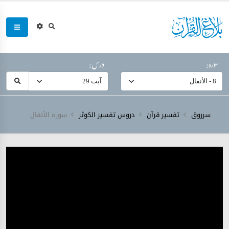
سورہ:
درس:
سرروق
تفسیر قرآن
دروس تفسیر الکوثر
سورہ ‎الأنفال‎