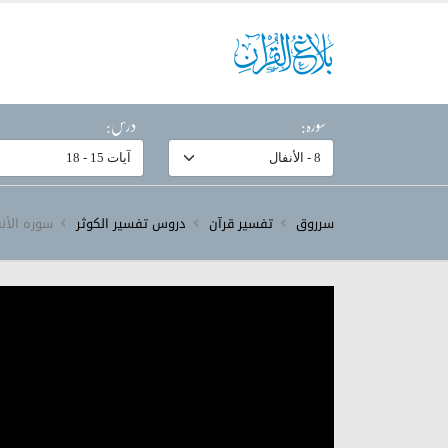
سورہ:
درس:
سرروق
تفسیر قرآن
دروس تفسیر الکوثر
سورہ ‎الأنفال‎