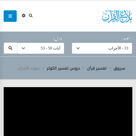
سورہ:
درس:
سرروق
تفسیر قرآن
دروس تفسیر الکوثر
سورہ ‎الأحزاب‎