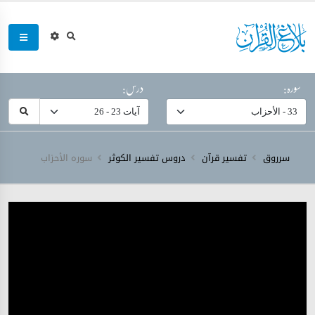
سورہ:
درس:
سرروق
تفسیر قرآن
دروس تفسیر الکوثر
سورہ ‎الأحزاب‎