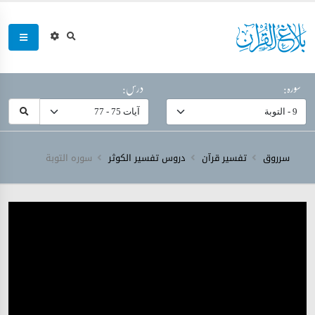
سورہ:
درس:
سرروق
تفسیر قرآن
دروس تفسیر الکوثر
سورہ ‎التوبة‎