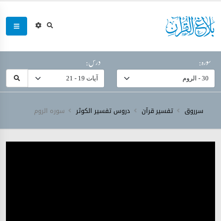
سورہ:
درس:
سرروق
تفسیر قرآن
دروس تفسیر الکوثر
سورہ ‎الروم‎