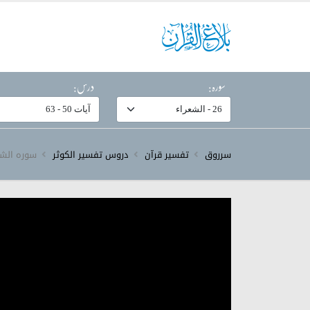
سورہ:
درس:
سرروق
تفسیر قرآن
دروس تفسیر الکوثر
سورہ ‎الشعراء