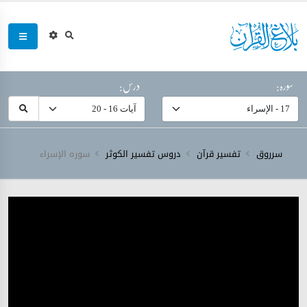
سورہ:
درس:
سرروق
تفسیر قرآن
دروس تفسیر الکوثر
سورہ ‎الإسراء