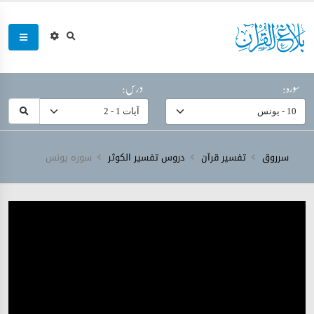
سورہ:
درس:
سرروق
تفسیر قرآن
دروس تفسیر الکوثر
سورہ ‎يونس