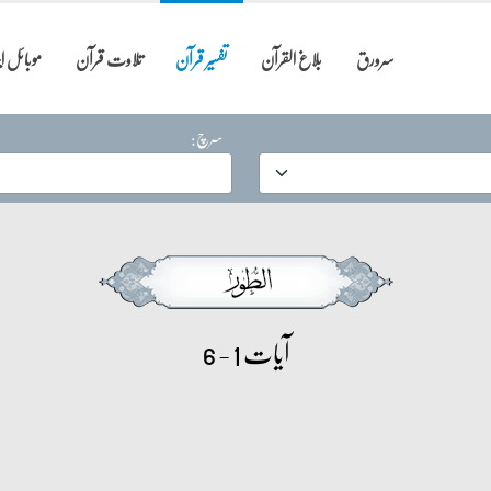
سرورق
بلاغ القرآن
تفسیر قرآن
تلاوت قرآن
موبائل 
سرچ:
آیات 1 - 6