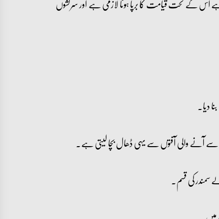
ے اس کے تحت قیامت کا برپا ہونا لازمی ہے اور سرکشوں
نا دیا۔
پر سے آنے والی آفتوں سے یہی ڈھال بچا لیتی ہے۔
 سمندر کی قسم۔