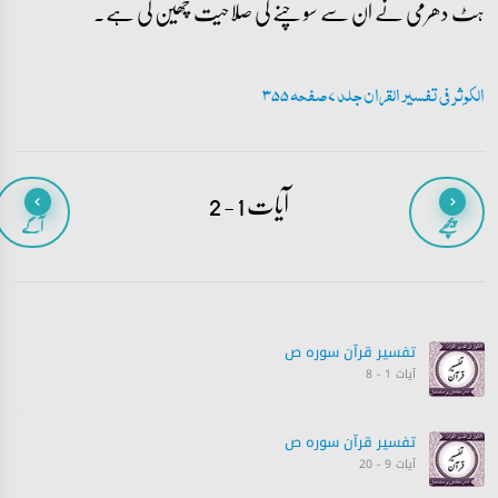
ہٹ دھرمی نے ان سے سوچنے کی صلاحیت چھین لی ہے۔
الکوثر فی تفسیر القران جلد 7 صفحہ 355
آیات 1 - 2
پیچھے
آگے
تفسیر قرآن سورہ ‎ص‎
آیات 1 - 8
تفسیر قرآن سورہ ‎ص‎
آیات 9 - 20