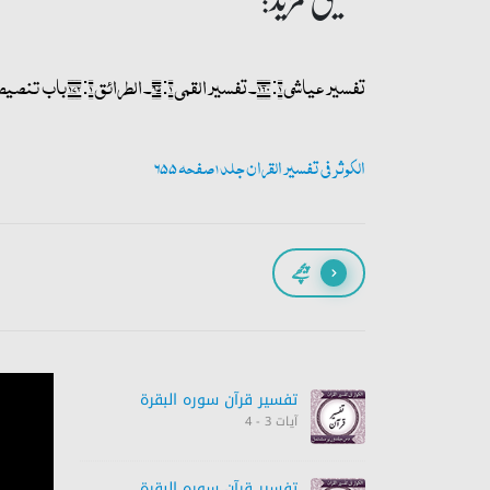
تفسیر عیاشی ۱: ۱۶۰۔ تفسیر القمی ۱: ۹۵۔ الطرائق ۱: ۱۷۲ باب تنصیص الرسول علی اسماء الائمۃ۔ غیبۃ الطوسی ص ۱۴۷۔ اخبار المعمرین۔
الکوثر فی تفسیر القران جلد 1 صفحہ 655
پیچھے
تفسیر قرآن سورہ ‎البقرة
آیات 3 - 4
تفسیر قرآن سورہ ‎البقرة