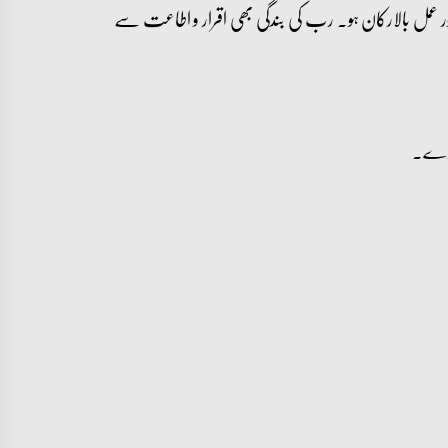
ر عمل بالارکان ہو۔ رب کی بندگی بھی اقرار و اطاعت سے