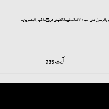
آیت 285