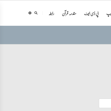
ایپ
پی ڈی ایف
مقدمہ قرآن
رابطہ