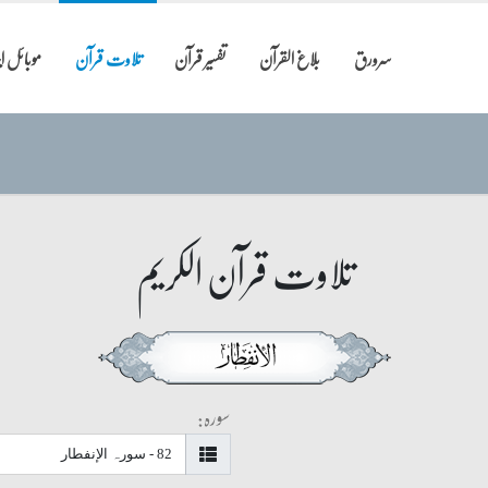
سرورق
بلاغ القرآن
تفسیر قرآن
تلاوت قرآن
موبائل 
تلاوت قرآن الکریم
سورہ: