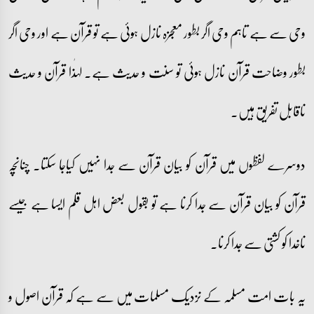
وحی سے ہے تاہم وحی اگر بطور معجزہ نازل ہوئی ہے تو قرآن ہے اور وحی اگر
بطور وضاحت قرآن نازل ہوئی تو سنت و حدیث ہے۔ لہٰذا قرآن و حدیث
ناقابل تفریق ہیں۔
دوسرے لفظوں میں قرآن کو بیان قرآن سے جدا نہیں کیاجا سکتا۔ چنانچہ
قرآن کو بیان قرآن سے جدا کرنا ہے تو بقول بعض اہل قلم ایسا ہے جیسے
ناخدا کو کشتی سے جدا کرنا۔
یہ بات امت مسلمہ کے نزدیک مسلمات میں سے ہے کہ قرآن اصول و