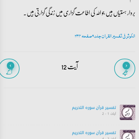
بردار ہستیاں ہیں جو اللہ کی اطاعت گزاری میں زندگی گزارتی ہیں۔
الکوثر فی تفسیر القران جلد 9 صفحہ 234
آیت 12
پیچھے
آگے
تفسیر قرآن سورہ ‎التحريم
آیات 1 - 2
تفسیر قرآن سورہ ‎التحريم
آیات 2 - 4