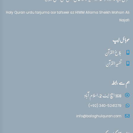
تفسیر قرآن سورہ ‎الأحزاب‎
Holy Quran urdu tarjuma aor tafseer az HIWM Allama Sheikh Mohsin Ali
آیات 33 - 33
Najafi
تفسیر قرآن سورہ ‎الأحزاب‎
موبائل ایپ
آیات 33 - 33
بلاغ القرآن
تفسیر قرآن سورہ ‎الأحزاب‎
تفسیر القرآن
آیات 34 - 36
ہم سے رابطہ
تفسیر قرآن سورہ ‎الأحزاب‎
آیات 36 - 37
168 ایچ ایٹ 2، اسلام آباد
تفسیر قرآن سورہ ‎الأحزاب‎
(+92) 340-5241279
آیات 38 - 40
info@balaghulquran.com
تفسیر قرآن سورہ ‎الأحزاب‎