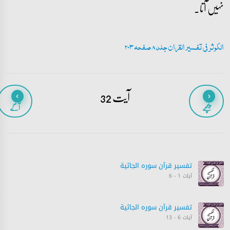
نہیں آتا۔
الکوثر فی تفسیر القران جلد 8 صفحہ 203
آیت 32
پیچھے
آگے
تفسیر قرآن سورہ ‎الجاثية
آیات 1 - 6
تفسیر قرآن سورہ ‎الجاثية
آیات 6 - 13