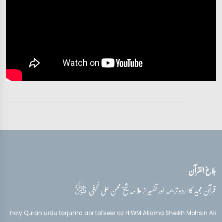
تفسیر قرآن سورہ ‎يس‎
آیات 41 - 47
تفسیر قرآن سورہ ‎يس‎
آیات 48 - 52
تفسیر قرآن سورہ ‎يس‎
آیات 53 - 61
تفسیر قرآن سورہ ‎يس‎
آیات 59 - 70
بلاغ القرآن
تفسیر قرآن سورہ ‎يس‎
آیات 69 - 78
قدس‌سره
قرآن مجید کا اردو ترجمہ اور تفسیر از علامہ شیخ محسن علی نجفی
تفسیر قرآن سورہ ‎يس‎
Holy Quran urdu tarjuma aor tafseer az HIWM Allama Sheikh Mohsin Ali
آیات 77 - 83