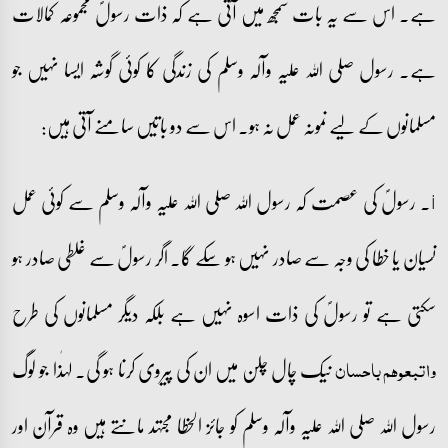
ہے۔ اس سے یہ بات سمجھ میں آتی ہے کہ ذات رسولؐ مجموعہ کمالات
ہے۔ رسول صلی اللہ علیہ وآلہ وسلم کی زندگی کا کوئی گوشہ ایسا نہیں جو
مسلمانوں کے لیے نمونہ عمل نہ ہو۔ اس سے دو باتیں سامنے آتی ہیں:
i۔ رسولؐ کی عصمت کہ رسول اللہ صلی اللہ علیہ وآلہ وسلم سے کوئی عمل
نسیان یا خطا کی وجہ سے صادر نہیں ہو سکے گا۔ اگر رسولؐ سے غلطی صادر ہو
سکتی ہے تو رسولؐ کی ذات اسوہ نہیں ہے بلکہ دیگر مسلمانوں کی طرح
نیک چال چلن میں ان کی پیروی کرنا ہو گی۔ لہٰذا جو لوگ
واتبعوھم باحسان
رسول اللہ صلی اللہ علیہ وآلہ وسلم کو جائز الخطا مجتہد مانتے ہیں وہ قرآن اور