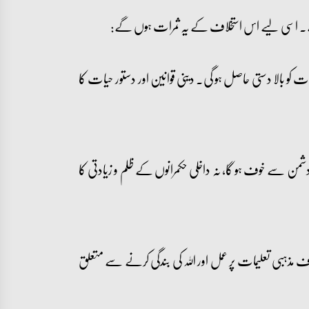
 ہے۔ اسی لیے اس استخلاف کے یہ ثمرات ہوں گے:
 کو بالا دستی حاصل ہو گی۔ دینی قوانین اور دستور حیات کا
من سے خوف ہو گا، نہ داخلی حکمرانوں کے ظلم و زیادتی کا
مذہبی تعلیمات پر عمل اور اللہ کی بندگی کرنے سے متعلق