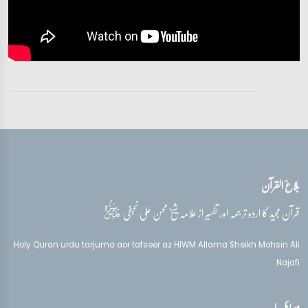
تفسیر قرآن سورہ ‎النحل
آیات 36 - 40
تفسیر قرآن سورہ ‎النحل
آیات 41 - 43
تفسیر قرآن سورہ ‎النحل
آیات 43 - 50
بلاغ القرآن
تفسیر قرآن سورہ ‎النحل
آیات 51 - 57
قدس‌سره
قرآن مجید کا اردو ترجمہ اور تفسیر از علامہ شیخ محسن علی نجفی
تفسیر قرآن سورہ ‎النحل
Holy Quran urdu tarjuma aor tafseer az HIWM Allama Sheikh Mohsin Ali
آیات 57 - 61
Najafi
تفسیر قرآن سورہ ‎النحل
موبائل ایپ