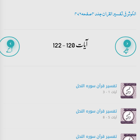
الکوثر فی تفسیر القران جلد 4 صفحہ 476
آیات 120 - 122
پیچھے
آگے
تفسیر قرآن سورہ ‎النحل
آیات 1 - 3
تفسیر قرآن سورہ ‎النحل
آیات 5 - 8
تفسیر قرآن سورہ ‎النحل