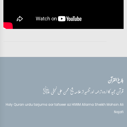
تفسیر قرآن سورہ ‎الرعد
آیات 15 - 16
تفسیر قرآن سورہ ‎الرعد
آیات 16 - 17
تفسیر قرآن سورہ ‎الرعد
آیات 18 - 21
بلاغ القرآن
تفسیر قرآن سورہ ‎الرعد
آیات 21 - 22
قدس‌سره
قرآن مجید کا اردو ترجمہ اور تفسیر از علامہ شیخ محسن علی نجفی
تفسیر قرآن سورہ ‎الرعد
Holy Quran urdu tarjuma aor tafseer az HIWM Allama Sheikh Mohsin Ali
آیات 22 - 25
Najafi
تفسیر قرآن سورہ ‎الرعد