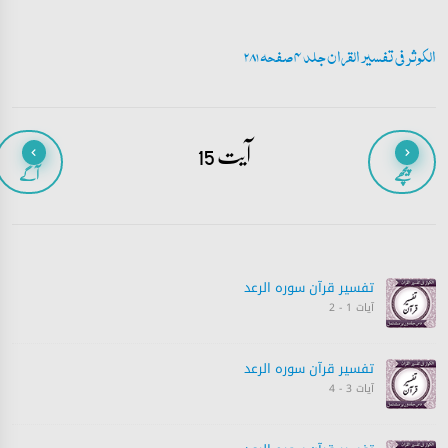
الکوثر فی تفسیر القران جلد 4 صفحہ 281
آیت 15
پیچھے
آگے
تفسیر قرآن سورہ ‎الرعد
آیات 1 - 2
تفسیر قرآن سورہ ‎الرعد
آیات 3 - 4