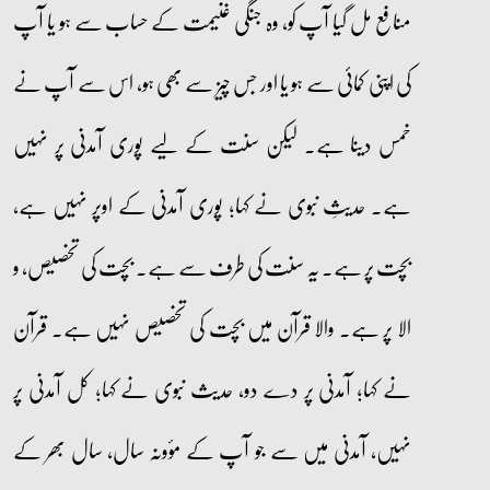
منافع مل گیا آپ کو، وہ جنگی غنیمت کے حساب سے ہو یا آپ
کی اپنی کمائی سے ہو یا اور جس چیز سے بھی ہو، اس سے آپ نے
خمس دینا ہے۔ لیکن سنت کے لیے پوری آمدنی پر نہیں
ہے۔ حدیثِ نبوی نے کہا؛ پوری آمدنی کے اوپر نہیں ہے،
بچت پر ہے۔ یہ سنت کی طرف سے ہے۔ بچت کی تخصیص، و
الا پر ہے۔ والا قرآن میں بچت کی تخصیص نہیں ہے۔ قرآن
نے کہا؛ آمدنی پر دے دو، حدیث نبوی نے کہا؛ کل آمدنی پر
نہیں، آمدنی میں سے جو آپ کے مؤونہ سال، سال بھر کے