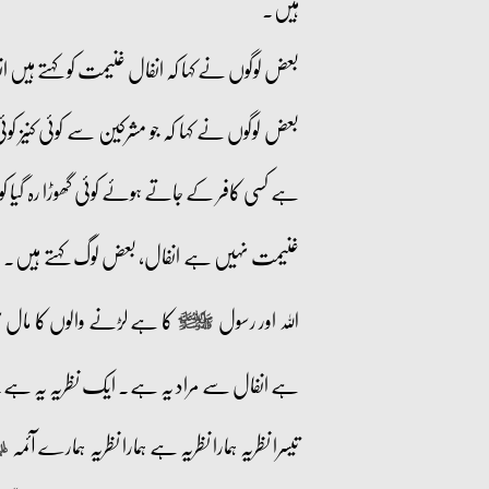
ہیں۔
بعض لوگوں نے کہا کہ انفال غنیمت کو کہتے ہ
بعض لوگوں نے کہا کہ جو مشرکین سے کوئی کنیز کو
ہے کسی کافر کے جاتے ہوئے کوئی گھوڑا رہ گیا کو
غنیمت نہیں ہے انفال، بعض لوگ کہتے ہیں۔ غ
اللہ اور رسول
کا ہے لڑنے والوں کا مال ن
صلى‌الله‌عليه‌وآله‌وسلم
ہے انفال سے مراد یہ ہے۔ ایک نظریہ یہ ہے
تیسرا نظریہ ہمارا نظریہ ہے ہمارا نظریہ ہمارے آئمہ
عليه