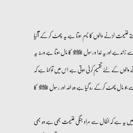
ہتے غنیمت لڑنے والوں کا نام ہوتا ہے یہ چھٹ کر کے آگیا
ے زائد ہے اور یہ خدا و رسول
کا مال ہوتا ہے ورنہ یہ
صلى‌الله‌عليه‌وآله‌وسلم
 والوں کے لئے تقسیم کرنی ہوتی ہے اس میں تو کہا ہے کہ
جو مال چھٹ کر کے رہ گیا ہے وہ اللہ اور رسول
کا
صلى‌الله‌عليه‌وآله‌وسلم
ں یہ ہے کہ انفال سے مراد جنگی غنیمت بھی ہے وہ بھی