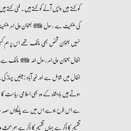
کو کہتے ہیں واپس آنے کو کہتے ہیں۔ فئی کہتے
کی ملکیت ہے رسول
بعنوان ولی امر ملک
صلى‌الله‌عليه‌وآله‌وسلم
نہیں بعنوان شخص بھی مالک تھے اس پر ہم کسی 
انفال بعنوان ولی امر رسول اللہ
مالک ہے اس
صلى‌الله‌عليه‌وآله‌وسلم
انفال میں شامل ہے اور غیر آباد زمینیں پہاڑ
ہوتے ہیں بادشاہ کے وہ بھی اسلامی ریاست کا مال
ہے اس طرح جو ہے اس میں سے پانچواں حصہ
تقسیم کا ذکر ہے جہاں تقسیم کا ذکر ہے ہم بحث