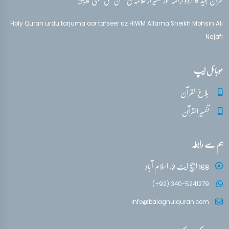
Holy Quran urdu tarjuma aor tafseer az HIWM Allama Sheikh Mohsin Ali
Najafi
موبائل ایپ
بلاغ القرآن
تفسیر القرآن
ہم سے رابطہ
168 ایچ ایٹ 2، اسلام آباد
(+92) 340-5241279
info@balaghulquran.com