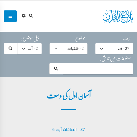
حرف
موضوع
ذیلی موضوع:
موضوعات میں تلاش:
آسمان اول کی وسعت
37 - ‎الصافات‎ آیت 6