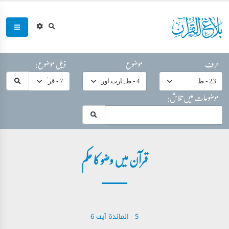
حرف
موضوع
ذیلی موضوع:
موضوعات میں تلاش:
قرآن میں وضو کا حکم
5 - ‎المائدة‎ آیت 6