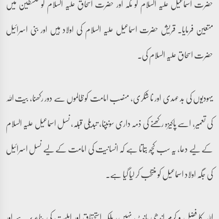
حضرت اسماعیل علیہ السلام کو مکہ اور حضرت اسحاق علیہ السلام کو فلسطین میں
متعین فرمایا۔ قریش حضرت اسماعیل علیہ السلام کی اولاد ہیں اور بنی اسرائیل
حضرت اسحاق علیہ السلام کی۔
یہودیوں کی بد عہدی اور نا شکری، منصب امامت کو ظالموں سے دور رکھنا، بیت اللہ
کی تعمیر، اسے پاکیزہ رکھنے کی ذمہ داری سونپنا، تبدیلی قبلہ، نسل اسماعیل علیہ السلام
کے لیے دعا، یہ سب کچھ بتاتا ہے کہ انسانیت کی امامت کے لیے نسل اسرائیل
کی جگہ اولاد اسماعیل کو منتخب کر لیا گیا ہے۔
اللہ کا فضل و کرم اندھی بانٹ نہیں، بلکہ استحقاق اور اہلیت کی بناء پر ہے اور