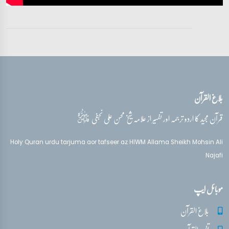
تفسیر قرآن سورہ ‎الأحزاب‎
آیات 33 - 33
تفسیر قرآن سورہ ‎الأحزاب‎
آیات 33 - 33
بلاغ القرآن
تفسیر قرآن سورہ ‎الأحزاب‎
آیات 33 - 33
قدس‌سره
قرآن مجید کا اردو ترجمہ اور تفسیر از علامہ شیخ محسن علی نجفی
تفسیر قرآن سورہ ‎الأحزاب‎
Holy Quran urdu tarjuma aor tafseer az HIWM Allama Sheikh Mohsin Ali
آیات 33 - 33
Najafi
تفسیر قرآن سورہ ‎الأحزاب‎
موبائل ایپ
آیات 33 - 33
بلاغ القرآن
تفسیر قرآن سورہ ‎الأحزاب‎