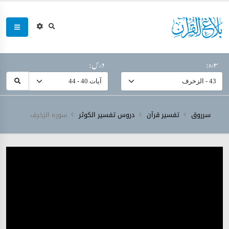
سورہ:
درس:
سرروق
تفسیر قرآن
دروس تفسیر الکوثر
سورہ ‎الزخرف