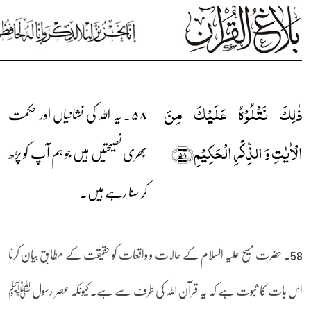
ذٰلِکَ نَتۡلُوۡہُ عَلَیۡکَ مِنَ
۵۸۔ یہ اللہ کی نشانیاں اور حکمت
الۡاٰیٰتِ وَ الذِّکۡرِ الۡحَکِیۡمِ﴿۵۸﴾
بھری نصیحتیں ہیں جو ہم آپ کو پڑھ
کر سنا رہے ہیں۔
58۔ حضرت مسیح علیہ السلام کے حالات و واقعات کو حقیقت کے مطابق بیان کرنا
اس بات کا ثبوت ہے کہ یہ قرآن اللہ کی طرف سے ہے۔ کیونکہ عصر رسول ﷺ